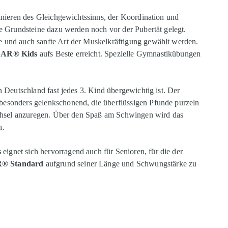
inieren des Gleichgewichtssinns, der Koordination und
e Grundsteine dazu werden noch vor der Pubertät gelegt.
und auch sanfte Art der Muskelkräftigung gewählt werden.
BAR® Kids
aufs Beste erreicht. Spezielle Gymnastikübungen
 Deutschland fast jedes 3. Kind übergewichtig ist. Der
r besonders gelenkschonend, die überflüssigen Pfunde purzeln
echsel anzuregen. Über den Spaß am Schwingen wird das
n.
s
eignet sich hervorragend auch für Senioren, für die der
® Standard
aufgrund seiner Länge und Schwungstärke zu