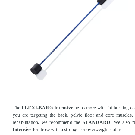
The
FLEXI-BAR® Intensive
helps more with fat burning c
you are targeting the back, pelvic floor and core muscles,
rehabilitation, we recommend the
STANDARD
. We also 
Intensive
for those with a stronger or overweight stature.