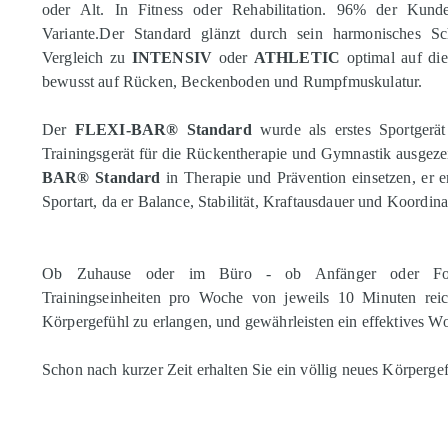
oder Alt. In Fitness oder Rehabilitation. 96% der Kunde
Variante.Der Standard glänzt durch sein harmonisches S
Vergleich zu
INTENSIV
oder
ATHLETIC
optimal auf die
bewusst auf Rücken, Beckenboden und Rumpfmuskulatur.
Der
FLEXI-BAR® Standard
wurde als erstes Sportgerä
Trainingsgerät für die Rückentherapie und Gymnastik ausgez
BAR® Standard
in Therapie und Prävention einsetzen, er e
Sportart, da er Balance, Stabilität, Kraftausdauer und Koordina
Ob Zuhause oder im Büro - ob Anfänger oder Fortg
Trainingseinheiten pro Woche von jeweils 10 Minuten rei
Körpergefühl zu erlangen, und gewährleisten ein effektives W
Schon nach kurzer Zeit erhalten Sie ein völlig neues Körperge