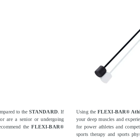
ompared to the
STANDARD
. If
Using the
FLEXI-BAR® Athl
 or are a senior or undergoing
your deep muscles and experie
recommend the
FLEXI-BAR®
for power athletes and competit
sports therapy and sports phy