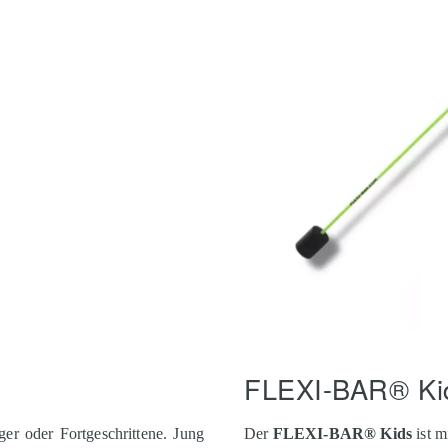
FLEXI-BAR® Ki
ger oder Fortgeschrittene. Jung
Der
FLEXI-BAR® Kids
ist m