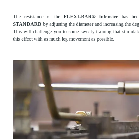
The resistance of the
FLEXI-BAR® Intensive
has been
STANDARD
by adjusting the diameter and increasing the de
This will challenge you to some sweaty training that stimula
this effect with as much leg movement as possible.