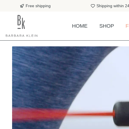
search
Skip to main navigation
Free shipping
Shipping within 2
HOME
SHOP
F