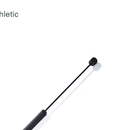
hletic