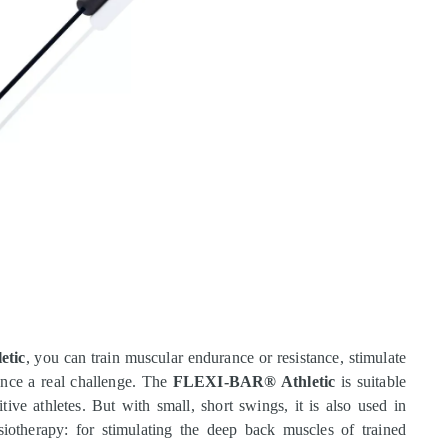
etic
, you can train muscular endurance or resistance, stimulate
nce a real challenge. The
FLEXI-BAR® Athletic
is suitable
ive athletes. But with small, short swings, it is also used in
siotherapy: for stimulating the deep back muscles of trained