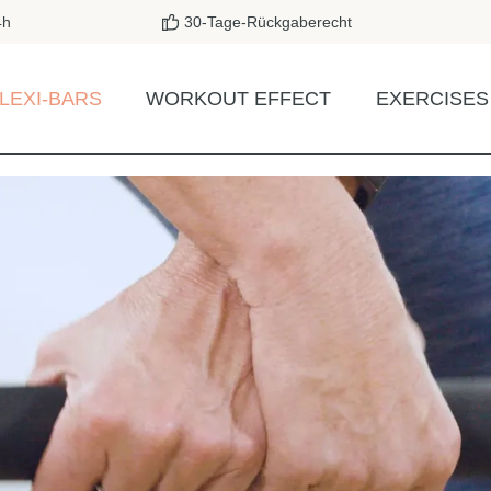
4h
30-Tage-Rückgaberecht
LEXI-BARS
WORKOUT EFFECT
EXERCISES