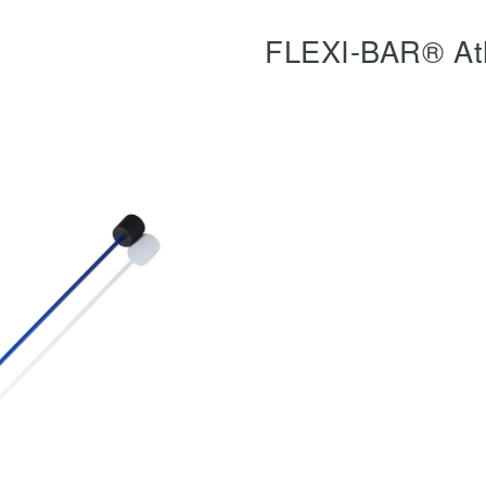
FLEXI-BAR® At