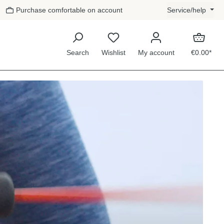
Purchase comfortable on account
Service/help
Search
Wishlist
My account
€0.00*