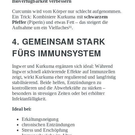
Bioverfügbarkeit verbessern
Curcumin wird vom Körper nur schlecht aufgenommen.
Ein Trick: Kombiniere Kurkuma mit
schwarzem
Pfeffer
(Piperin) und etwas Fett – das steigert die
Aufnahme um ein Vielfaches¹¹.
4. GEMEINSAM STARK
FÜRS IMMUNSYSTEM
Ingwer und Kurkuma ergänzen sich ideal: Während
Ingwer schnell aktivierende Effekte auf Immunzellen
zeigt, wirkt Kurkuma eher regulierend und langfristig
stabilisierend. Beide helfen, Entzündungen zu
kontrollieren und die Abwehrkräfte zu stärken –
besonders in stressigen Zeiten oder bei erhöhter
Infektanfälligkeit.
Ideal bei:
Erkältungsneigung
chronischen Entzündungen
Stress und Erschöpfung