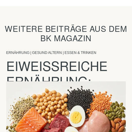
WEITERE BEITRÄGE AUS DEM
BK MAGAZIN
ERNÄHRUNG | GESUND ALTERN | ESSEN & TRINKEN
EIWEISSREICHE E
RNÄHRUNG: V
ORTEILE FÜR G
ESUNDHEIT UND M
USKELN