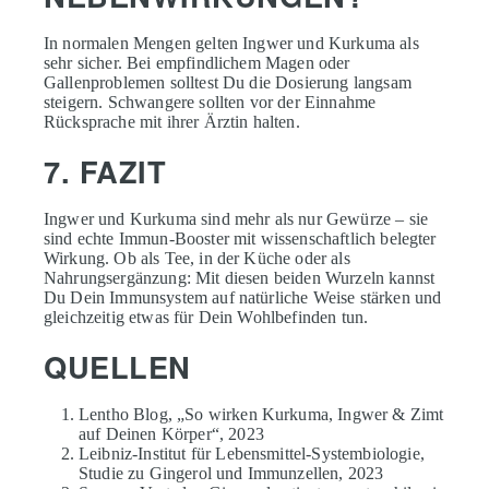
In normalen Mengen gelten Ingwer und Kurkuma als
sehr sicher. Bei empfindlichem Magen oder
Gallenproblemen solltest Du die Dosierung langsam
steigern. Schwangere sollten vor der Einnahme
Rücksprache mit ihrer Ärztin halten.
7. FAZIT
Ingwer und Kurkuma sind mehr als nur Gewürze – sie
sind echte Immun-Booster mit wissenschaftlich belegter
Wirkung. Ob als Tee, in der Küche oder als
Nahrungsergänzung: Mit diesen beiden Wurzeln kannst
Du Dein Immunsystem auf natürliche Weise stärken und
gleichzeitig etwas für Dein Wohlbefinden tun.
QUELLEN
Lentho Blog, „So wirken Kurkuma, Ingwer & Zimt
auf Deinen Körper“, 2023
Leibniz-Institut für Lebensmittel-Systembiologie,
Studie zu Gingerol und Immunzellen, 2023