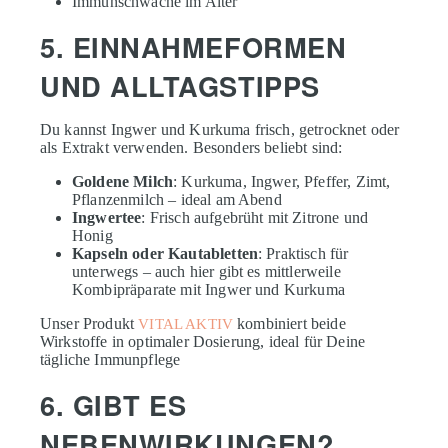
Immunschwäche im Alter
5. EINNAHMEFORMEN
UND ALLTAGSTIPPS
Du kannst Ingwer und Kurkuma frisch, getrocknet oder
als Extrakt verwenden. Besonders beliebt sind:
Goldene Milch
: Kurkuma, Ingwer, Pfeffer, Zimt,
Pflanzenmilch – ideal am Abend
Ingwertee
: Frisch aufgebrüht mit Zitrone und
Honig
Kapseln oder Kautabletten
: Praktisch für
unterwegs – auch hier gibt es mittlerweile
Kombipräparate mit Ingwer und Kurkuma
Unser Produkt
kombiniert beide
VITAL AKTIV
Wirkstoffe in optimaler Dosierung, ideal für Deine
tägliche Immunpflege
6. GIBT ES
NEBENWIRKUNGEN?