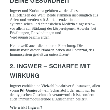
DEINE GESUNDHEIT
Ingwer und Kurkuma gehören zu den ältesten
Heilpflanzen der Welt. Beide stammen ursprünglich aus
Asien und werden seit Jahrtausenden in der
ayurvedischen und chinesischen Medizin eingesetzt –
vor allem zur Stärkung der körpereigenen Abwehr, bei
Erkältungen, Entzündungen und
Verdauungsbeschwerden.
Heute weiß auch die moderne Forschung: Die
Inhaltsstoffe dieser Pflanzen haben das Potenzial, das
Immunsystem gezielt zu unterstützen¹.
2. INGWER – SCHÄRFE MIT
WIRKUNG
Ingwer enthält eine Vielzahl bioaktiver Substanzen, allen
voran
[6]-Gingerol
– ein Scharfstoff, der nicht nur für
den typischen Geschmack verantwortlich ist, sondern
auch immunmodulierende Eigenschaften besitzt².
Wie wirkt Ingwer?