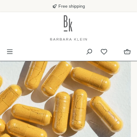
in content
Free shipping